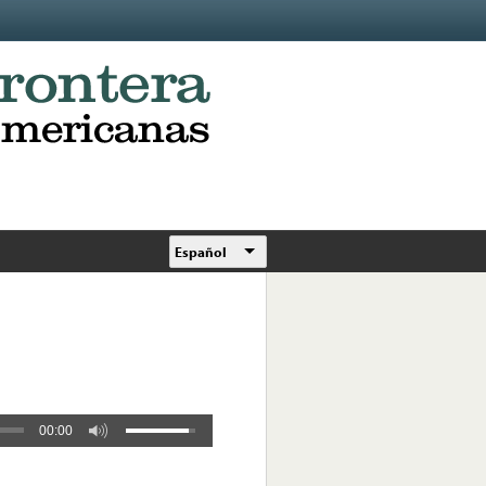
Español
00:00