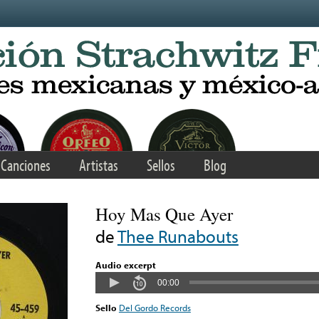
Canciones
Artistas
Sellos
Blog
Hoy Mas Que Ayer
de
Thee Runabouts
Audio excerpt
00:00
Sello
Del Gordo Records