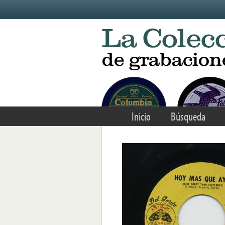
Skip to main content
Inicio
Búsqueda