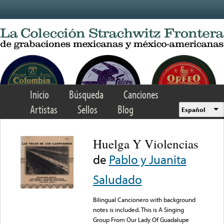
Skip to main content
Inicio
Búsqueda
Canciones
Artistas
Sellos
Blog
Español
Huelga Y Violencias
de
Pablo y Juanita
Saludado
Bilingual Cancionero with background
notes is included. This is A Singing
Group From Our Lady Of Guadalupe