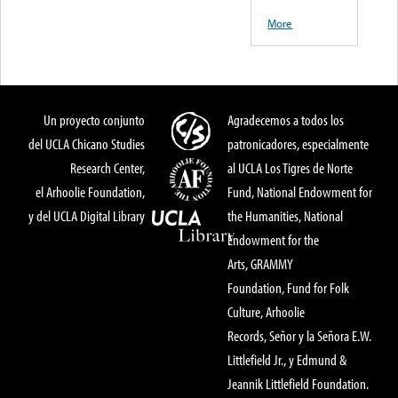
More
Un proyecto conjunto
Agradecemos a todos los
del UCLA Chicano Studies
patronicadores, especialmente
Research Center,
al UCLA Los Tigres de Norte
el Arhoolie Foundation,
Fund, National Endowment for
y del UCLA Digital Library
the Humanities, National
Endowment for the
Arts, GRAMMY
Foundation, Fund for Folk
Culture, Arhoolie
Records, Señor y la Señora E.W.
Littlefield Jr., y Edmund &
Jeannik Littlefield Foundation.