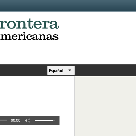
Español
00:00