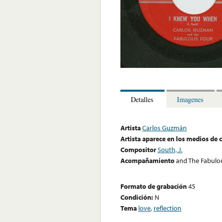
Detalles
Imagenes
Artista
Carlos Guzmán
Artista aparece en los medios de
Compositor
South, J.
Acompañamiento
and The Fabulo
Formato de grabación
45
Condición:
N
Tema
love
,
reflection