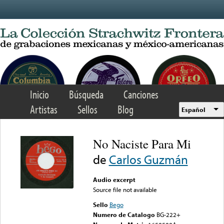
Skip to main content
Inicio
Búsqueda
Canciones
Artistas
Sellos
Blog
Español
No Naciste Para Mi
de
Carlos Guzmán
Audio excerpt
Source file not available
Sello
Bego
Numero de Catalogo
BG-222+