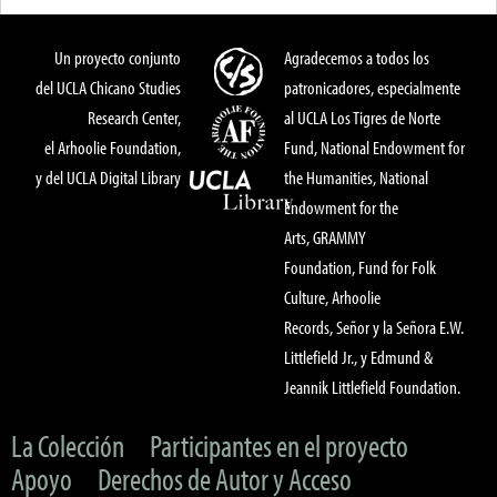
Un proyecto conjunto
Agradecemos a todos los
del UCLA Chicano Studies
patronicadores, especialmente
Research Center,
al UCLA Los Tigres de Norte
el Arhoolie Foundation,
Fund, National Endowment for
y del UCLA Digital Library
the Humanities, National
Endowment for the
Arts, GRAMMY
Foundation, Fund for Folk
Culture, Arhoolie
Records, Señor y la Señora E.W.
Littlefield Jr., y Edmund &
Jeannik Littlefield Foundation.
La Colección
Participantes en el proyecto
Apoyo
Derechos de Autor y Acceso