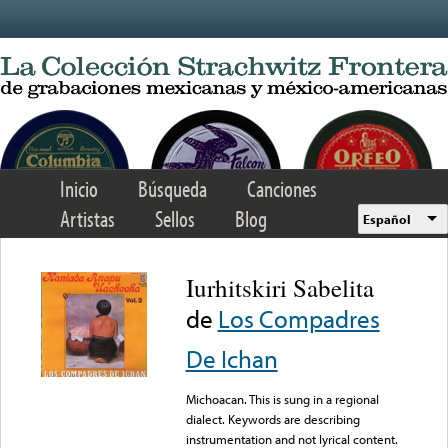
Skip to main content
Inicio
Búsqueda
Canciones
Artistas
Sellos
Blog
Español
Iurhitskiri Sabelita
de
Los Compadres
De Ichan
Michoacan. This is sung in a regional
dialect. Keywords are describing
instrumentation and not lyrical content.