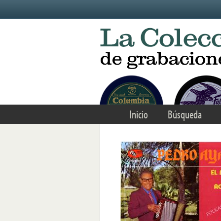
Skip to main content
Inicio
Búsqueda