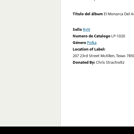
Título del álbum
El Monarca Del 
Sello
RyN
Numero de Catalogo
LP-1020
Género
Polka
Location of Label:
207 23rd Street McAllen, Texas 785
Donated By:
Chris Strachwitz