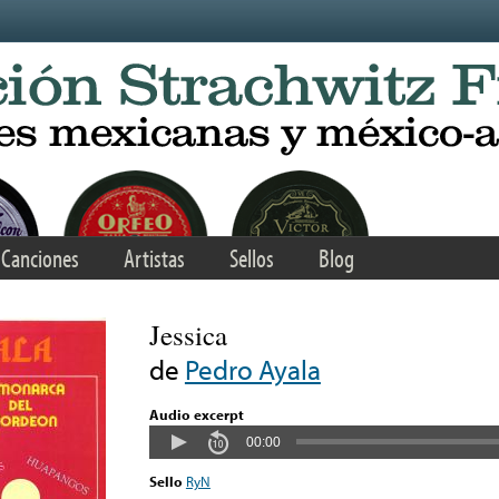
Canciones
Artistas
Sellos
Blog
Jessica
de
Pedro Ayala
Audio excerpt
00:00
Sello
RyN