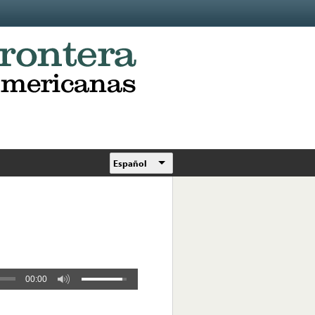
Español
00:00