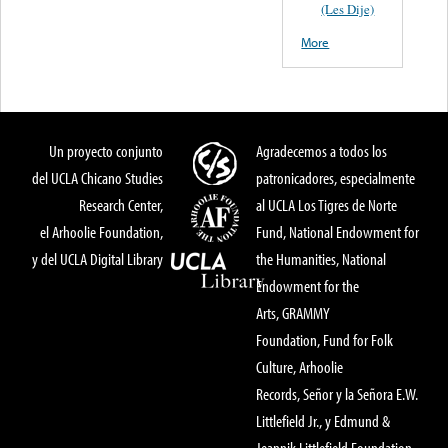
(Les Dije)
More
Un proyecto conjunto
Agradecemos a todos los
del UCLA Chicano Studies
patronicadores, especialmente
Research Center,
al UCLA Los Tigres de Norte
el Arhoolie Foundation,
Fund, National Endowment for
y del UCLA Digital Library
the Humanities, National
Endowment for the
Arts, GRAMMY
Foundation, Fund for Folk
Culture, Arhoolie
Records, Señor y la Señora E.W.
Littlefield Jr., y Edmund &
Jeannik Littlefield Foundation.