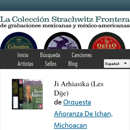
Skip to main content
Inicio
Búsqueda
Canciones
Artistas
Sellos
Blog
Español
Ji Arhiasika (Les
Dije)
de
Orquesta
Añoranza De Ichan,
Michoacan