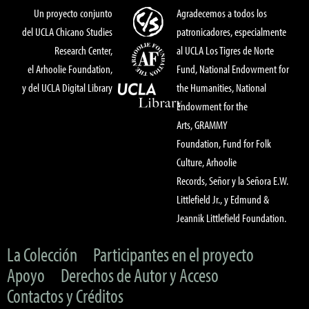
Un proyecto conjunto
Agradecemos a todos los
del UCLA Chicano Studies
patronicadores, especialmente
Research Center,
al UCLA Los Tigres de Norte
el Arhoolie Foundation,
Fund, National Endowment for
y del UCLA Digital Library
the Humanities, National
Endowment for the
Arts, GRAMMY
Foundation, Fund for Folk
Culture, Arhoolie
Records, Señor y la Señora E.W.
Littlefield Jr., y Edmund &
Jeannik Littlefield Foundation.
La Colección
Participantes en el proyecto
Apoyo
Derechos de Autor y Acceso
Contactos y Créditos