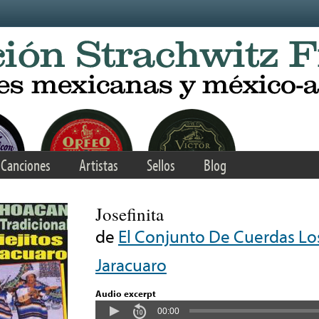
Canciones
Artistas
Sellos
Blog
Josefinita
de
El Conjunto De Cuerdas Lo
Jaracuaro
Audio excerpt
00:00