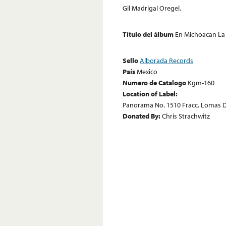
Gil Madrigal Oregel.
Título del álbum
En Michoacan La 
Sello
Alborada Records
País
Mexico
Numero de Catalogo
Kgm-160
Location of Label:
Panorama No. 1510 Fracc. Lomas D
Donated By:
Chris Strachwitz