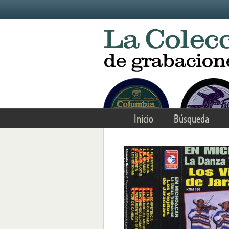
Skip to main content
Inicio
Búsqueda