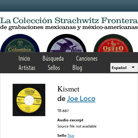
Skip to main content
Inicio
Búsqueda
Canciones
Artistas
Sellos
Blog
Español
Kismet
de
Joe Loco
TR-887
Audio excerpt
Source file not available
Sello
Tico