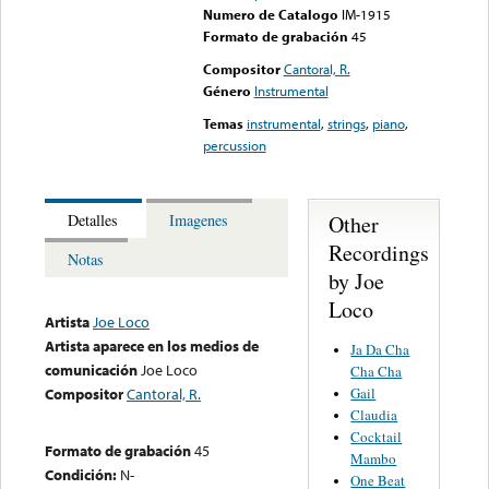
Numero de Catalogo
IM-1915
Formato de grabación
45
Compositor
Cantoral, R.
Género
Instrumental
Temas
instrumental
,
strings
,
piano
,
percussion
Other
Detalles
Imagenes
Recordings
Notas
by Joe
Loco
Artista
Joe Loco
Artista aparece en los medios de
Ja Da Cha
comunicación
Joe Loco
Cha Cha
Gail
Compositor
Cantoral, R.
Claudia
Cocktail
Formato de grabación
45
Mambo
Condición:
N-
One Beat