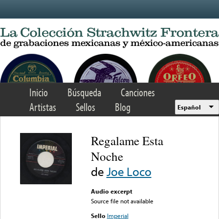
Skip to main content
Inicio
Búsqueda
Canciones
Artistas
Sellos
Blog
Español
Regalame Esta
Noche
de
Joe Loco
Audio excerpt
Source file not available
Sello
Imperial