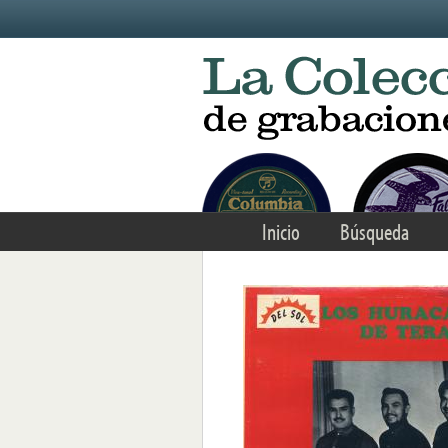
Skip to main content
Inicio
Búsqueda