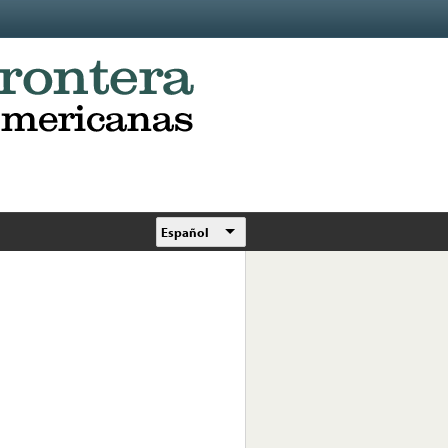
Español