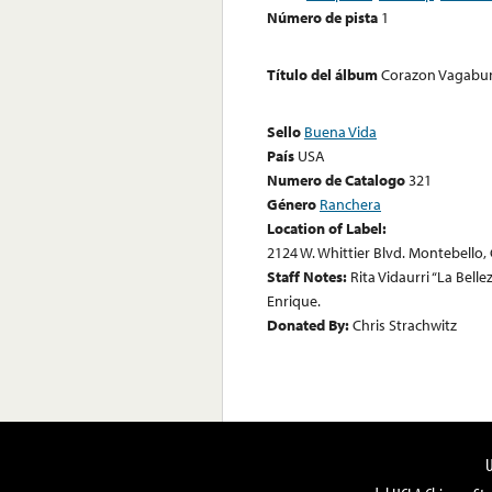
Número de pista
1
Título del álbum
Corazon Vagabu
Sello
Buena Vida
País
USA
Numero de Catalogo
321
Género
Ranchera
Location of Label:
2124 W. Whittier Blvd. Montebello, 
Staff Notes:
Rita Vidaurri “La Bell
Enrique.
Donated By:
Chris Strachwitz