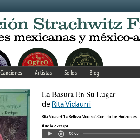
Canciones
Artistas
Sellos
Blog
La Basura En Su Lugar
de
Rita Vidaurri
Rita Vidaurri “La Belleza Morena”. Con Trio Los Horizontes -
Audio excerpt
00:00