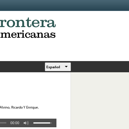
Español
 Alvino, Ricardo Y Enrique.
00:00