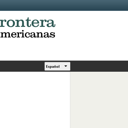
Español