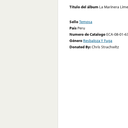
Título del álbum
La Marinera Lime
Sello
Tempsa
País
Peru
Numero de Catalogo
ECA-08-01-6
Género
Resbaloza Y Fuga
Donated By:
Chris Strachwitz