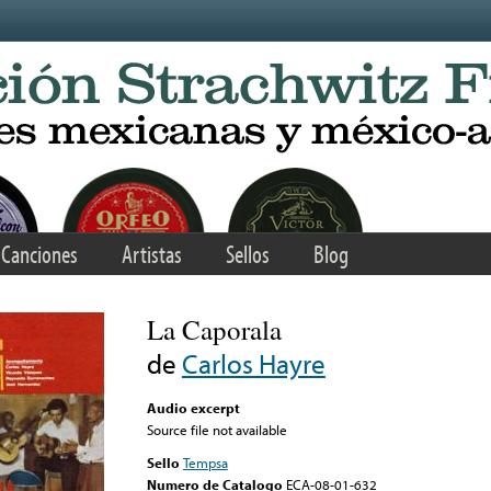
Canciones
Artistas
Sellos
Blog
La Caporala
de
Carlos Hayre
Audio excerpt
Source file not available
Sello
Tempsa
Numero de Catalogo
ECA-08-01-632