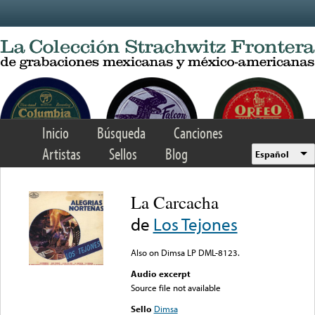
Skip to main content
Inicio
Búsqueda
Canciones
Artistas
Sellos
Blog
Español
La Carcacha
de
Los Tejones
Also on Dimsa LP DML-8123.
Audio excerpt
Source file not available
Sello
Dimsa