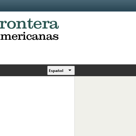
Español