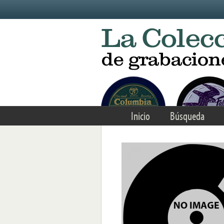
Skip to main content
Inicio
Búsqueda