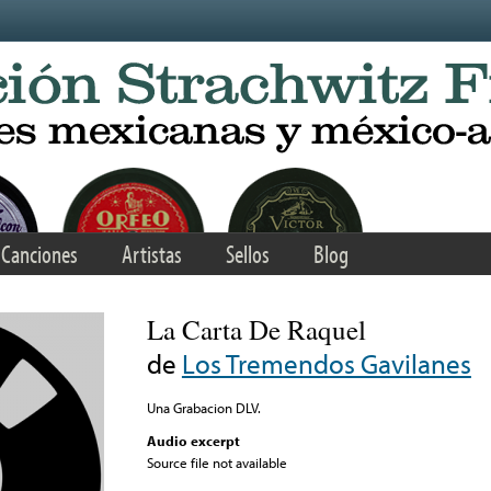
Canciones
Artistas
Sellos
Blog
La Carta De Raquel
de
Los Tremendos Gavilanes
Una Grabacion DLV.
Audio excerpt
Source file not available