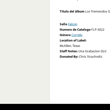
Título del álbum
Los Tremendos G
Sello
Falcon
Numero de Catalogo
FLP-3022
Género
Corrido
Location of Label:
McAllen, Texas
Staff Notes:
Una Grabacion DLV.
Donated By:
Chris Strachwitz