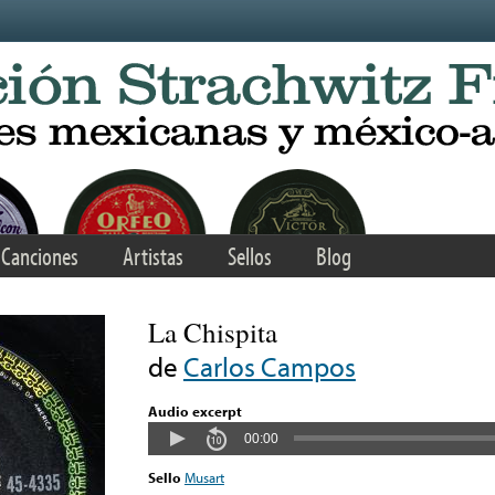
Canciones
Artistas
Sellos
Blog
La Chispita
de
Carlos Campos
Audio excerpt
00:00
Sello
Musart