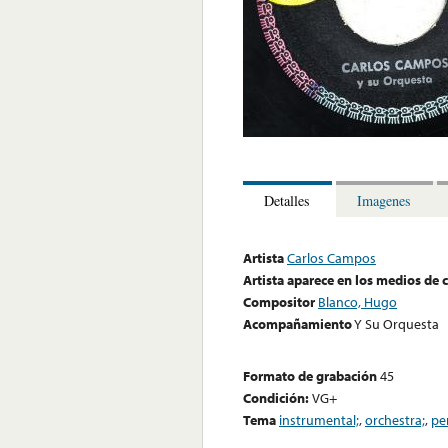
Detalles
Imagenes
Artista
Carlos Campos
Artista aparece en los medios de
Compositor
Blanco, Hugo
Acompañamiento
Y Su Orquesta
Formato de grabación
45
Condición:
VG+
Tema
instrumental;
,
orchestra;
,
pe