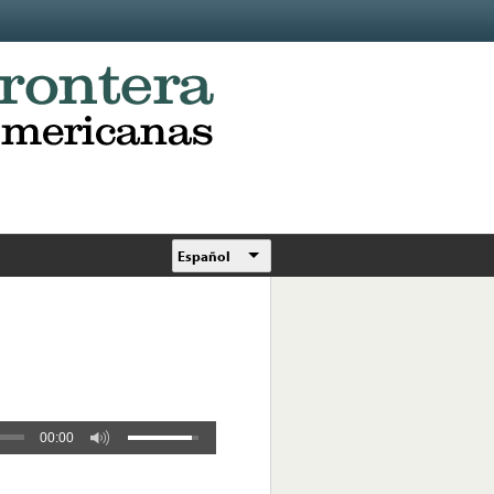
Español
00:00