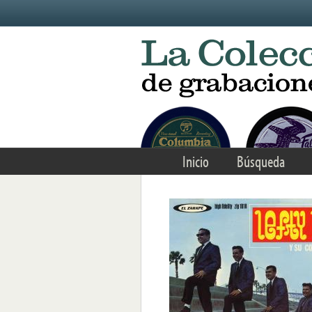
Skip to main content
Inicio
Búsqueda