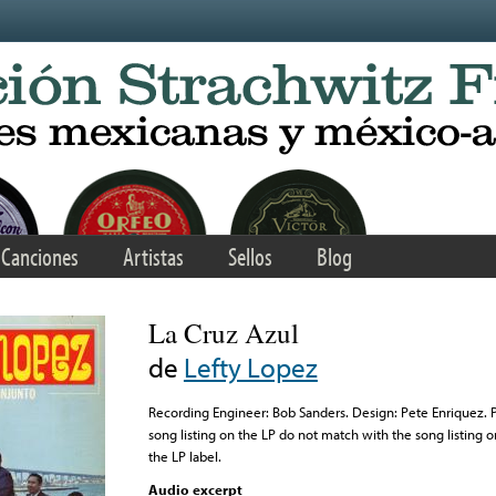
Canciones
Artistas
Sellos
Blog
La Cruz Azul
de
Lefty Lopez
Recording Engineer: Bob Sanders. Design: Pete Enriquez. 
song listing on the LP do not match with the song listing on
the LP label.
Audio excerpt