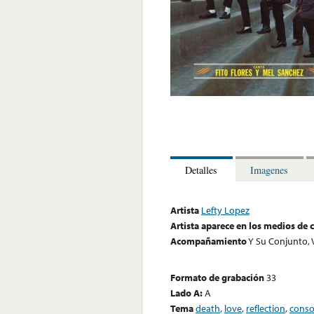
Detalles
Imagenes
Artista
Lefty Lopez
Artista aparece en los medios de
Acompañamiento
Y Su Conjunto, V
Formato de grabación
33
Lado A:
A
Tema
death
,
love
,
reflection
,
conso