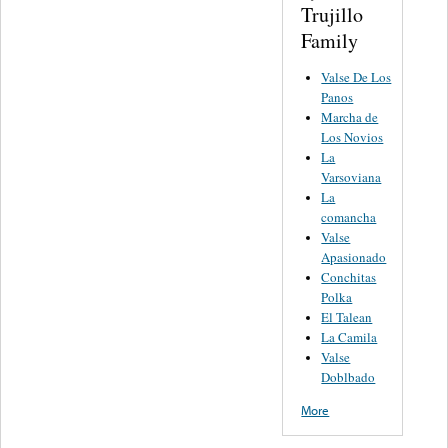
Trujillo
Family
Valse De Los
Panos
Marcha de
Los Novios
La
Varsoviana
La
comancha
Valse
Apasionado
Conchitas
Polka
El Talean
La Camila
Valse
Doblbado
More