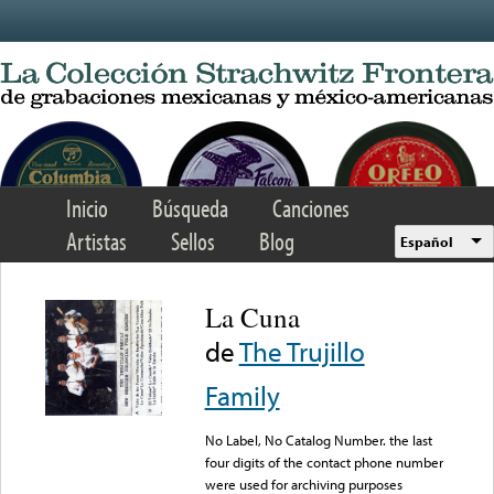
Skip to main content
Inicio
Búsqueda
Canciones
Artistas
Sellos
Blog
Español
La Cuna
de
The Trujillo
Family
No Label, No Catalog Number. the last
four digits of the contact phone number
were used for archiving purposes