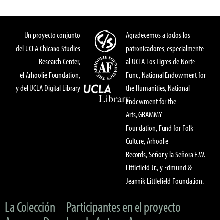
Un proyecto conjunto
Agradecemos a todos los
del UCLA Chicano Studies
patronicadores, especialmente
Research Center,
al UCLA Los Tigres de Norte
el Arhoolie Foundation,
Fund, National Endowment for
y del UCLA Digital Library
the Humanities, National
Endowment for the
Arts, GRAMMY
Foundation, Fund for Folk
Culture, Arhoolie
Records, Señor y la Señora E.W.
Littlefield Jr., y Edmund &
Jeannik Littlefield Foundation.
La Colección
Participantes en el proyecto