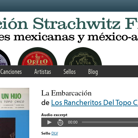
Canciones
Artistas
Sellos
Blog
La Embarcación
de
Los Rancheritos Del Topo 
Audio excerpt
00:00
Sello
DLV