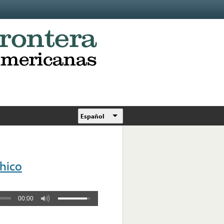
Español
Chico
00:00