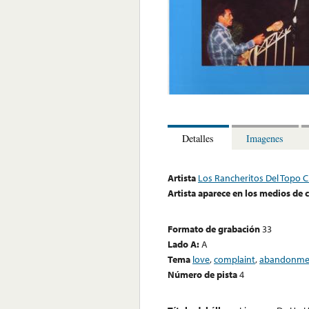
Detalles
Imagenes
Artista
Los Rancheritos Del Topo C
Artista aparece en los medios de
Formato de grabación
33
Lado A:
A
Tema
love
,
complaint
,
abandonme
Número de pista
4