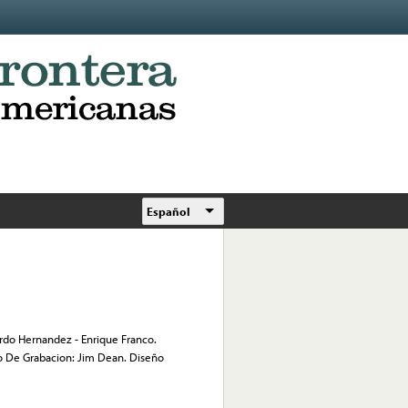
Español
uardo Hernandez - Enrique Franco.
ro De Grabacion: Jim Dean. Diseño