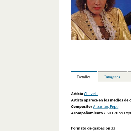
Detalles
Imagenes
Artista
Chavela
Artista aparece en los medios de
Compositor
Albarrán, Pepe
Acompañamiento
Y Su Grupo Exp
Formato de grabación
33