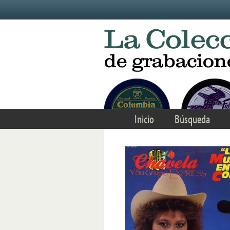
Skip to main content
Inicio
Búsqueda