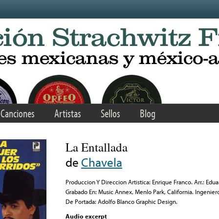
Canciones
Artistas
Sellos
Blog
La Entallada
de
Chavela
Produccion Y Direccion Artistica: Enrique Franco. Arr.: Ed
Grabado En: Music Annex, Menlo Park, California. Ingenie
De Portada: Adolfo Blanco Graphic Design.
Audio excerpt