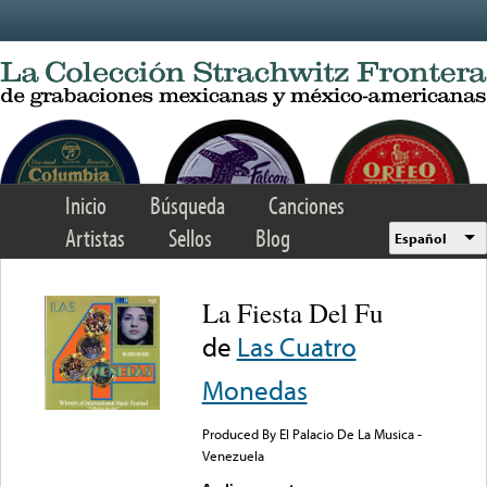
Skip to main content
Inicio
Búsqueda
Canciones
Artistas
Sellos
Blog
Español
La Fiesta Del Fu
de
Las Cuatro
Monedas
Produced By El Palacio De La Musica -
Venezuela