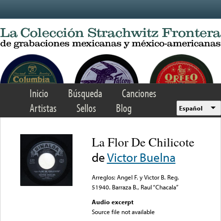
Skip to main content
Inicio
Búsqueda
Canciones
Artistas
Sellos
Blog
Español
La Flor De Chilicote
de
Victor Buelna
Arreglos: Angel F. y Victor B. Reg.
51940. Barraza B., Raul “Chacala”
Audio excerpt
Source file not available