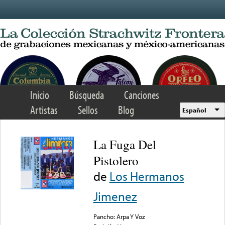
Skip to main content
Inicio
Búsqueda
Canciones
Artistas
Sellos
Blog
Español
La Fuga Del
Pistolero
de
Los Hermanos
Jimenez
Pancho: Arpa Y Voz