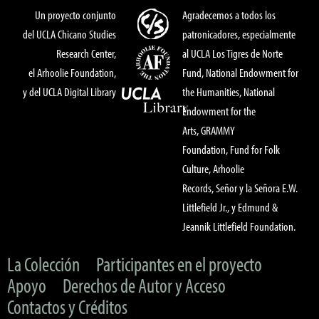
Un proyecto conjunto
Agradecemos a todos los
del UCLA Chicano Studies
patronicadores, especialmente
Research Center,
al UCLA Los Tigres de Norte
el Arhoolie Foundation,
Fund, National Endowment for
y del UCLA Digital Library
the Humanities, National
Endowment for the
Arts, GRAMMY
Foundation, Fund for Folk
Culture, Arhoolie
Records, Señor y la Señora E.W.
Littlefield Jr., y Edmund &
Jeannik Littlefield Foundation.
La Colección
Participantes en el proyecto
Apoyo
Derechos de Autor y Acceso
Contactos y Créditos