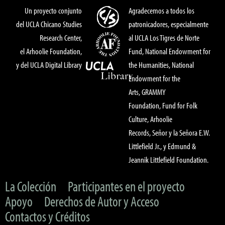
Un proyecto conjunto
Agradecemos a todos los
del UCLA Chicano Studies
patronicadores, especialmente
Research Center,
al UCLA Los Tigres de Norte
el Arhoolie Foundation,
Fund, National Endowment for
y del UCLA Digital Library
the Humanities, National
Endowment for the
Arts, GRAMMY
Foundation, Fund for Folk
Culture, Arhoolie
Records, Señor y la Señora E.W.
Littlefield Jr., y Edmund &
Jeannik Littlefield Foundation.
La Colección
Participantes en el proyecto
Apoyo
Derechos de Autor y Acceso
Contactos y Créditos