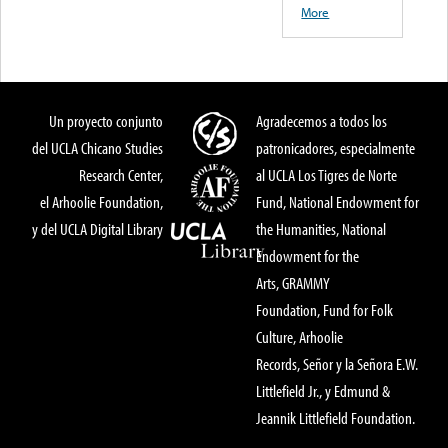
More
Un proyecto conjunto
Agradecemos a todos los
del UCLA Chicano Studies
patronicadores, especialmente
Research Center,
al UCLA Los Tigres de Norte
el Arhoolie Foundation,
Fund, National Endowment for
y del UCLA Digital Library
the Humanities, National
Endowment for the
Arts, GRAMMY
Foundation, Fund for Folk
Culture, Arhoolie
Records, Señor y la Señora E.W.
Littlefield Jr., y Edmund &
Jeannik Littlefield Foundation.