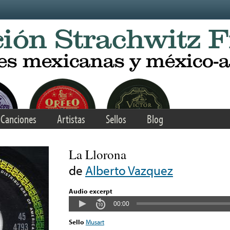
Canciones
Artistas
Sellos
Blog
La Llorona
de
Alberto Vazquez
Audio excerpt
00:00
Sello
Musart