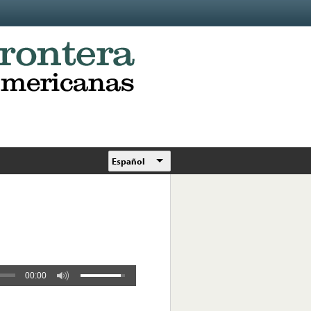
Español
00:00