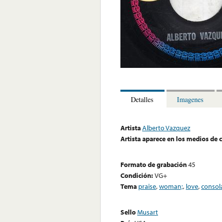
Detalles
Imagenes
Artista
Alberto Vazquez
Artista aparece en los medios de
Formato de grabación
45
Condición:
VG+
Tema
praise
,
woman;
,
love
,
consol
Sello
Musart