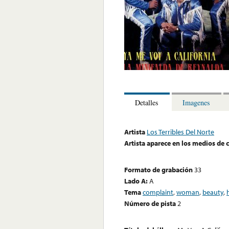
Detalles
Imagenes
Artista
Los Terribles Del Norte
Artista aparece en los medios de
Formato de grabación
33
Lado A:
A
Tema
complaint
,
woman
,
beauty
,
Número de pista
2