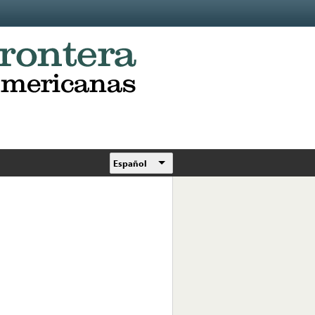
Español