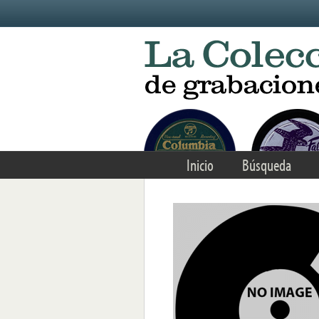
Skip to main content
Inicio
Búsqueda