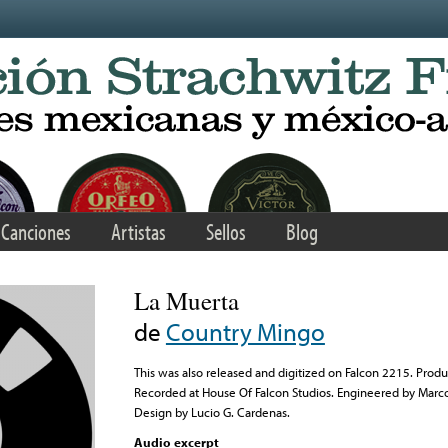
Canciones
Artistas
Sellos
Blog
La Muerta
de
Country Mingo
This was also released and digitized on Falcon 2215. Prod
Recorded at House Of Falcon Studios. Engineered by Mar
Design by Lucio G. Cardenas.
Audio excerpt