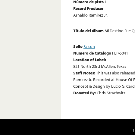
Número de pista
1
Record Producer
Arnaldo Ramirez Jr.
Título del álbum
Mi Destino Fue Q
Sello
Falcon
Numero de Catalogo
FLP-5041
Location of Label:
821 North 23rd McAllen, Texas
Staff Notes:
This was also release
Ramirez Jr. Recorded at House Of 
Concept & Design by Lucio G. Card
Donated By:
Chris Strachwitz