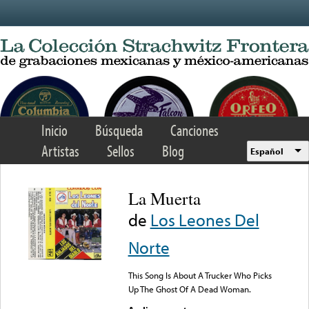
Skip to main content
Inicio
Búsqueda
Canciones
Artistas
Sellos
Blog
Español
La Muerta
de
Los Leones Del
Norte
This Song Is About A Trucker Who Picks
Up The Ghost Of A Dead Woman.