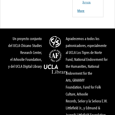
Joven
More
Un proyecto conjunto
Agradecemos a todos los
del UCLA Chicano Studies
patronicadores, especialmente
Research Center,
al UCLA Los Tigres de Norte
el Arhoolie Foundation,
Fund, National Endowment for
y del UCLA Digital Library
the Humanities, National
Endowment for the
Arts, GRAMMY
Foundation, Fund for Folk
Culture, Arhoolie
Records, Señor y la Señora E.W.
Littlefield Jr., y Edmund &
Jeannik Littlefield Foundation.