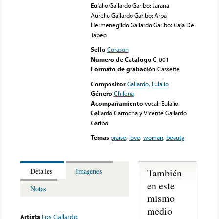
Eulalio Gallardo Garibo: Jarana
Aurelio Gallardo Garibo: Arpa
Hermenegildo Gallardo Garibo: Caja De
Tapeo
Sello
Corason
Numero de Catalogo
C-001
Formato de grabación
Cassette
Compositor
Gallardo, Eulalio
Género
Chilena
Acompañamiento
vocal: Eulalio
Gallardo Carmona y Vicente Gallardo
Garibo
Temas
praise
,
love
,
woman
,
beauty
También
Detalles
Imagenes
en este
Notas
mismo
medio
Artista
Los Gallardo