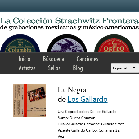
Skip to main content
Inicio
Búsqueda
Canciones
Artistas
Sellos
Blog
Español
La Negra
de
Los Gallardo
Una Coproduccion De Los Gallardo
&amp; Discos Corazon.
Eulalio Gallardo Carmona: Guitarra Y Voz
Vicente Gallardo Garibo: Guitarra Y 2a.
Voz