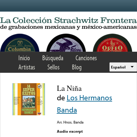
Skip to main content
Inicio
Búsqueda
Canciones
Artistas
Sellos
Blog
Español
La Niña
de
Los Hermanos
Banda
Arr. Hnos. Banda
Audio excerpt