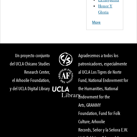
Honor Y
Gloria
More
Un proyecto conjunto
Agradecemos a todos los
del UCLA Chicano Studies
patronicadores, especialmente
Research Center,
al UCLA Los Tigres de Norte
el Arhoolie Foundation,
Fund, National Endowment for
y del UCLA Digital Library
the Humanities, National
Endowment for the
Arts, GRAMMY
Foundation, Fund for Folk
Culture, Arhoolie
Records, Señor y la Señora E.W.