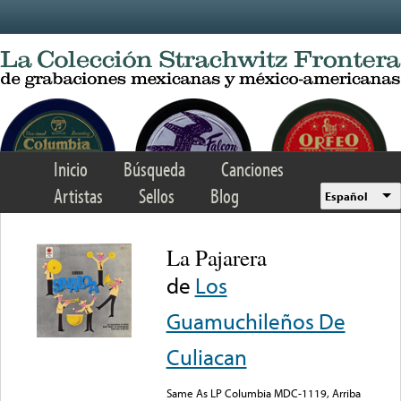
Skip to main content
Inicio
Búsqueda
Canciones
Artistas
Sellos
Blog
Español
La Pajarera
de
Los
Guamuchileños De
Culiacan
Same As LP Columbia MDC-1119, Arriba