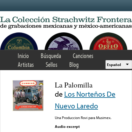
Skip to main content
Inicio
Búsqueda
Canciones
Artistas
Sellos
Blog
Español
La Palomilla
de
Los Norteños De
Nuevo Laredo
Una Produccion Rovi para Musimex.
Audio excerpt