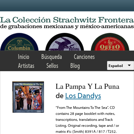
Skip to main content
Inicio
Búsqueda
Canciones
Artistas
Sellos
Blog
Español
La Pampa Y La Puna
de
Los Dandys
“From The Mountains To The Sea”. CD
contains 28 page booklet with notes,
transcriptions, translations and Track
Listing. Original recording, tape and / or
matrix #’s: (Smith) 8391A / 817 / T252.