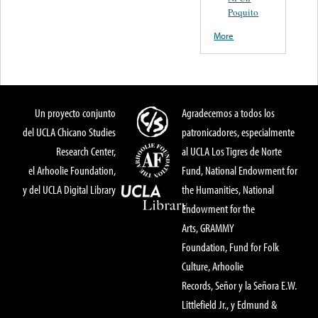
Poquito
More
Un proyecto conjunto
Agradecemos a todos los
del UCLA Chicano Studies
patronicadores, especialmente
Research Center,
al UCLA Los Tigres de Norte
el Arhoolie Foundation,
Fund, National Endowment for
y del UCLA Digital Library
the Humanities, National
Endowment for the
Arts, GRAMMY
Foundation, Fund for Folk
Culture, Arhoolie
Records, Señor y la Señora E.W.
Littlefield Jr., y Edmund &