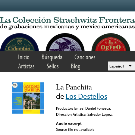
Skip to main content
Inicio
Búsqueda
Canciones
Artistas
Sellos
Blog
Español
La Panchita
de
Los Destellos
Productor: Ismael Daniel Fonseca.
Direccion Artistica: Salvador Lopez.
Audio excerpt
Source file not available