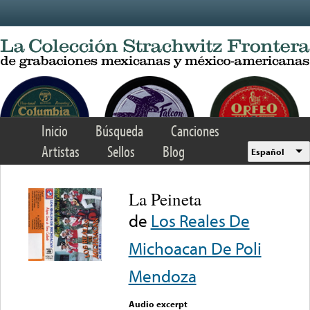
Skip to main content
Inicio
Búsqueda
Canciones
Artistas
Sellos
Blog
Español
La Peineta
de
Los Reales De
Michoacan De Poli
Mendoza
Audio excerpt