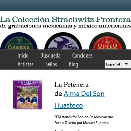
Skip to main content
Inicio
Búsqueda
Canciones
Artistas
Sellos
Blog
Español
La Petenera
de
Alma Del Son
Huasteco
SEM stands for Sonido En Movimiento.
Foto y Diseño por Manuel Fuentes.