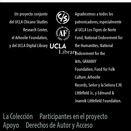
Un proyecto conjunto
Agradecemos a todos los
del UCLA Chicano Studies
patronicadores, especialmente
Research Center,
al UCLA Los Tigres de Norte
el Arhoolie Foundation,
Fund, National Endowment for
y del UCLA Digital Library
the Humanities, National
Endowment for the
Arts, GRAMMY
Foundation, Fund for Folk
Culture, Arhoolie
Records, Señor y la Señora E.W.
Littlefield Jr., y Edmund &
Jeannik Littlefield Foundation.
La Colección
Participantes en el proyecto
Apoyo
Derechos de Autor y Acceso