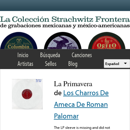
Skip to main content
Inicio
Búsqueda
Canciones
Artistas
Sellos
Blog
Español
La Primavera
de
Los Charros De
Ameca De Roman
Palomar
The LP sleeve is missing and did not