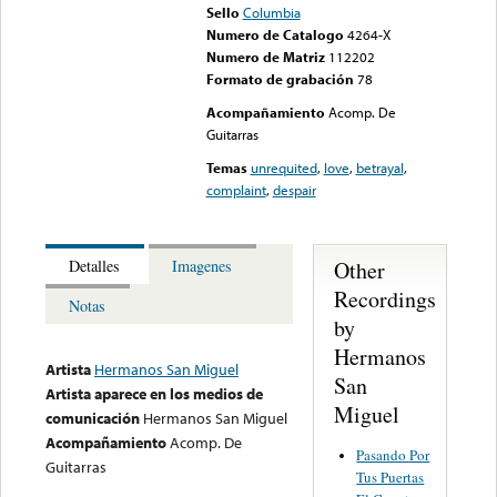
Sello
Columbia
Numero de Catalogo
4264-X
Numero de Matriz
112202
Formato de grabación
78
Acompañamiento
Acomp. De
Guitarras
Temas
unrequited
,
love
,
betrayal
,
complaint
,
despair
Other
Detalles
Imagenes
Recordings
Notas
by
Hermanos
Artista
Hermanos San Miguel
San
Artista aparece en los medios de
Miguel
comunicación
Hermanos San Miguel
Acompañamiento
Acomp. De
Pasando Por
Guitarras
Tus Puertas