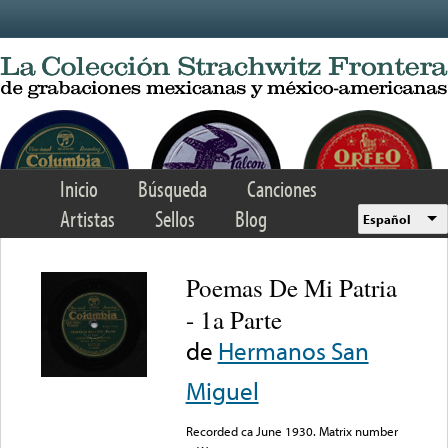
Skip to main content
Inicio
Búsqueda
Canciones
Artistas
Sellos
Blog
Español
Poemas De Mi Patria
- 1a Parte
de
Hermanos San
Miguel
Recorded ca June 1930. Matrix number