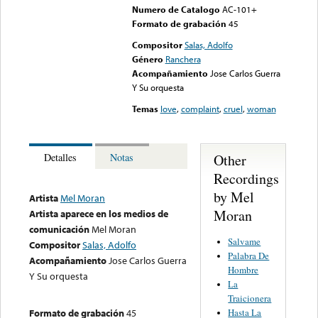
Numero de Catalogo
AC-101+
Formato de grabación
45
Compositor
Salas, Adolfo
Género
Ranchera
Acompañamiento
Jose Carlos Guerra
Y Su orquesta
Temas
love
,
complaint
,
cruel
,
woman
Other
Detalles
Notas
Recordings
by Mel
Artista
Mel Moran
Moran
Artista aparece en los medios de
comunicación
Mel Moran
Salvame
Compositor
Salas, Adolfo
Palabra De
Acompañamiento
Jose Carlos Guerra
Hombre
Y Su orquesta
La
Traicionera
Hasta La
Formato de grabación
45