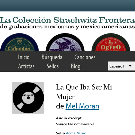
Skip to main content
Inicio
Búsqueda
Canciones
Artistas
Sellos
Blog
Español
La Que Iba Ser Mi
Mujer
de
Mel Moran
Audio excerpt
Source file not available
Sello
Acme Music