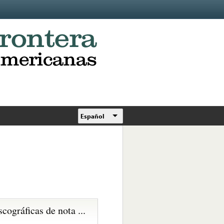
Español
scográficas de nota ...