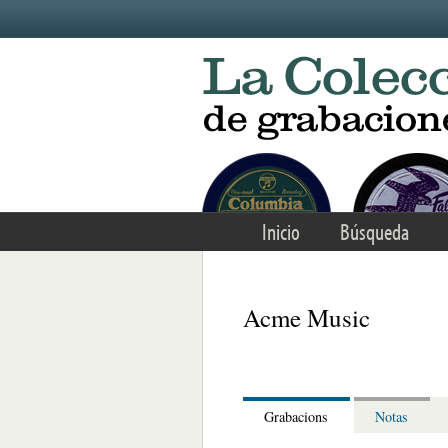
Skip to main content
Inicio
Búsqueda
Acme Music
Grabacions
Notas