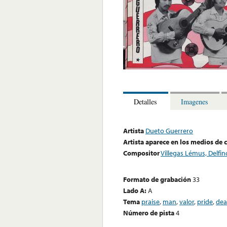
Detalles
Imagenes
Artista
Dueto Guerrero
Artista aparece en los medios de
Compositor
Villegas Lémus, Delfin
Formato de grabación
33
Lado A:
A
Tema
praise
,
man
,
valor
,
pride
,
dea
Número de pista
4