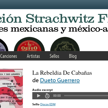
Canciones
Artistas
Sellos
Blog
La Rebeldia De Cabañas
de
Dueto Guerrero
Audio excerpt
00:00
Sello
Discos EDM