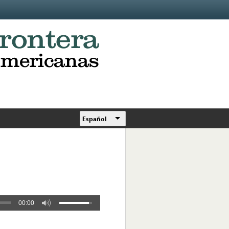
Español
00:00