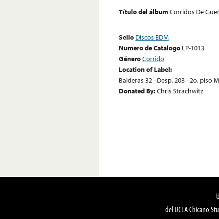
Título del álbum
Corridos De Guer
Sello
Discos EDM
Numero de Catalogo
LP-1013
Género
Corrido
Location of Label:
Balderas 32 - Desp. 203 - 2o. piso Me
Donated By:
Chris Strachwitz
del UCLA Chicano Stu