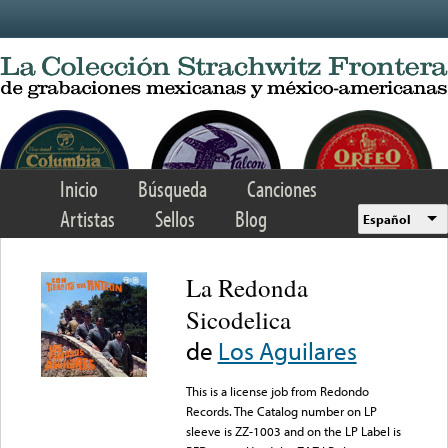
Skip to main content
Inicio
Búsqueda
Canciones
Artistas
Sellos
Blog
Español
La Redonda
Sicodelica
de
Los Aguilares
This is a license job from Redondo
Records. The Catalog number on LP
sleeve is ZZ-1003 and on the LP Label is