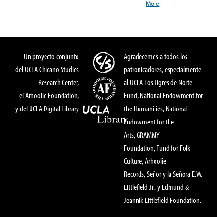
More
Un proyecto conjunto
Agradecemos a todos los
del UCLA Chicano Studies
patronicadores, especialmente
Research Center,
al UCLA Los Tigres de Norte
el Arhoolie Foundation,
Fund, National Endowment for
y del UCLA Digital Library
the Humanities, National
Endowment for the
Arts, GRAMMY
Foundation, Fund for Folk
Culture, Arhoolie
Records, Señor y la Señora E.W.
Littlefield Jr., y Edmund &
Jeannik Littlefield Foundation.