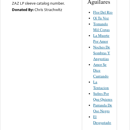
Aguilares
ZAZ LP sleeve catalog number.
Donated By:
Chris Strachwitz
Flor Del Rio
Oî Tu Voz
Tomando
Mil Copas
La Muerte
Por Amor
Noches De
Sombras Y
Angustias
Amor Se
Dice
Cantando
La
Tentacion
Sufres Por
Que Quieres
Parranda De
Oso Negro
El
Desgastado