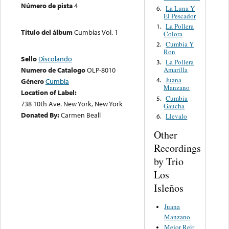
Número de pista
4
La Luna Y
6.
El Pescador
La Pollera
1.
Título del álbum
Cumbias Vol. 1
Colora
Cumbia Y
2.
Ron
Sello
Discolando
La Pollera
3.
Amarilla
Numero de Catalogo
OLP-8010
Juana
4.
Género
Cumbia
Manzano
Location of Label:
Cumbia
5.
738 10th Ave. New York, New York
Gaucha
Donated By:
Carmen Beall
Llevalo
6.
Other
Recordings
by Trio
Los
Isleños
Juana
Manzano
Mejor Reir