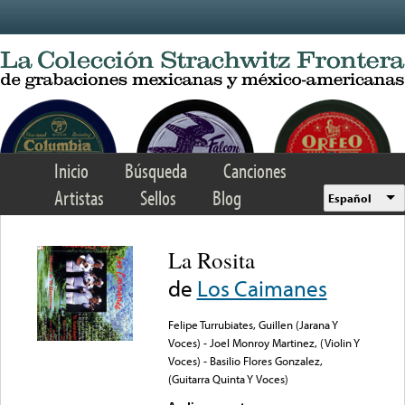
Skip to main content
Inicio
Búsqueda
Canciones
Artistas
Sellos
Blog
Español
La Rosita
de
Los Caimanes
Felipe Turrubiates, Guillen (Jarana Y
Voces) - Joel Monroy Martinez, (Violin Y
Voces) - Basilio Flores Gonzalez,
(Guitarra Quinta Y Voces)