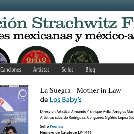
Canciones
Artistas
Sellos
Blog
La Suegra - Mother in Law
de
Los Baby’s
Direccion Artistica: Armando Y Enrique Avila. Arreglos Musi
Artistica: Eduardo Rodriguez. Conguero: Sigfrido Lopez Sos
Sello
Peerless
Numero de Catalogo
LP-1999