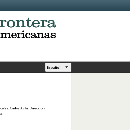
Español
cales: Carlos Avila. Direccion
a.