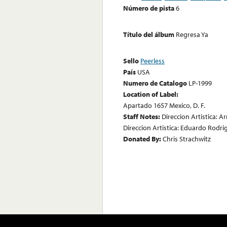
Número de pista
6
Título del álbum
Regresa Ya
Sello
Peerless
País
USA
Numero de Catalogo
LP-1999
Location of Label:
Apartado 1657 Mexico, D. F.
Staff Notes:
Direccion Artistica: A
Direccion Artistica: Eduardo Rodri
Donated By:
Chris Strachwitz